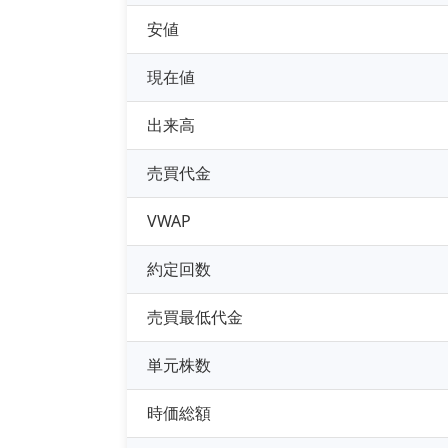
安値
現在値
出来高
売買代金
VWAP
約定回数
売買最低代金
単元株数
時価総額