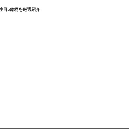
注目5銘柄を厳選紹介