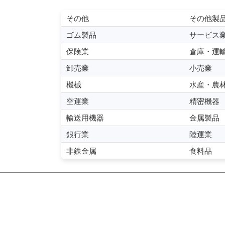
その他
その他製
ゴム製品
サービス
保険業
倉庫・運
卸売業
小売業
機械
水産・農
空運業
精密機器
輸送用機器
金属製品
銀行業
陸運業
非鉄金属
食料品