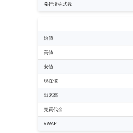
発行済株式数
始値
高値
安値
現在値
出来高
売買代金
VWAP