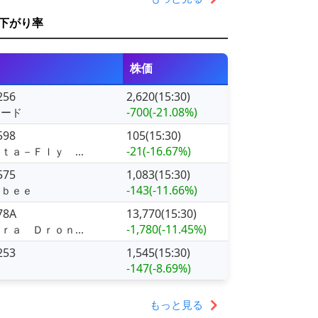
下がり率
株価
256
2,620(15:30)
-700
(-21.08%)
シード
598
105(15:30)
-21
(-16.67%)
ｔａ－Ｆｌｙ ...
575
1,083(15:30)
-143
(-11.66%)
ｏｂｅｅ
78A
13,770(15:30)
-1,780
(-11.45%)
ｒａ Ｄｒｏｎ...
253
1,545(15:30)
-147
(-8.69%)
ー
もっと見る