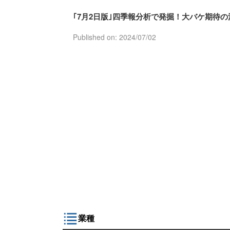
｢7月2日版｣四季報分析で発掘！大バケ期待の
Published on: 2024/07/02
業種