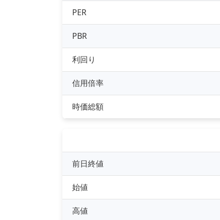
PER
PBR
利回り
信用倍率
時価総額
前日終値
始値
高値