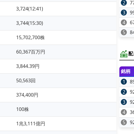
2
7
3,724(12:41)
3
9
4
6
3,744(15:30)
5
8
15,702,700株
60,367百万円
配
3,844.39円
銘柄
50,563回
1
8
2
9
374,400円
3
9
100株
4
3
5
9
1兆3,111億円