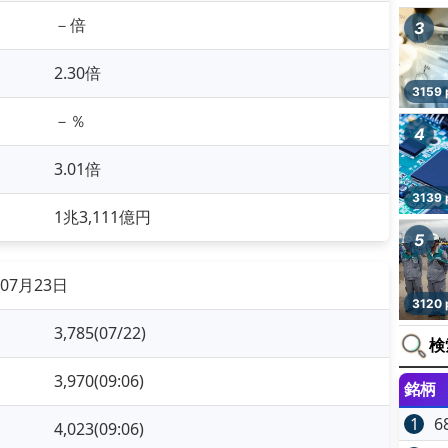
－倍
3
2.30倍
3159 
－％
4
3.01倍
3139 
1兆3,111億円
5
07月23日
3120 
3,785(07/22)
検
3,970(09:06)
銘柄
1
6
4,023(09:06)