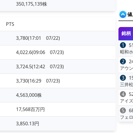
350,175,139株
値
PTS
銘柄
3,780(17:01 07/22)
1
5
昭和ホ
4,022.6(09:06 07/23)
2
2
3,724.5(12:42 07/23)
アウン
3
1
3,730(16:29 07/23)
三井松
4
5
4,563,000株
アイ
17,568百万円
5
6
フェ
3,850.13円