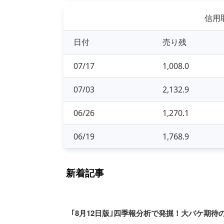
信用取
日付
売り残
07/17
1,008.0
07/03
2,132.9
06/26
1,270.1
06/19
1,768.9
新着記事
｢8月12日版｣四季報分析で発掘！大バケ期待