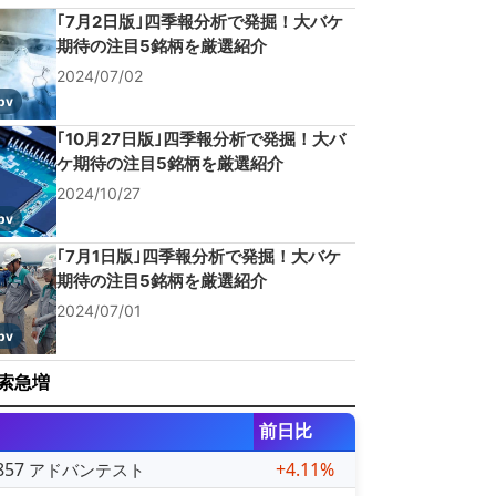
｢7月2日版｣四季報分析で発掘！大バケ
期待の注目5銘柄を厳選紹介
2024/07/02
pv
｢10月27日版｣四季報分析で発掘！大バ
ケ期待の注目5銘柄を厳選紹介
2024/10/27
pv
｢7月1日版｣四季報分析で発掘！大バケ
期待の注目5銘柄を厳選紹介
2024/07/01
pv
索急増
前日比
857
+4.11%
アドバンテスト