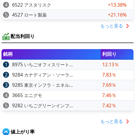
4
6522
+13.38%
アスタリスク
5
4527
+21.16%
ロート製薬
もっと見る
配当利回り
銘柄
利回り
1
8975
12.13％
いちごオフィスリート...
2
9284
7.83％
カナディアン・ソーラ...
3
9285
7.69％
東京インフラ・エネル...
4
3665
7.46％
エニグモ
5
9282
7.42％
いちごグリーンインフ...
もっと見る
値上がり率