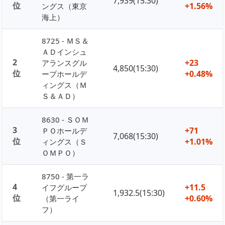
7,939(15:30)
位
+1.56%
ングス（東京
海上）
8725 - ＭＳ＆
ＡＤインシュ
2
+23
アランスグル
4,850(15:30)
位
+0.48%
ープホールデ
ィングス（Ｍ
Ｓ＆ＡＤ）
8630 - ＳＯＭ
3
+71
ＰＯホールデ
7,068(15:30)
位
+1.01%
ィングス（Ｓ
ＯＭＰＯ）
8750 - 第一ラ
4
+11.5
イフグループ
1,932.5(15:30)
位
+0.60%
（第一ライ
フ）