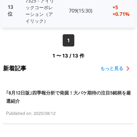
7325 - アイリ
13
+5
ックコーポレ
709(15:30)
位
+0.71%
ーション（ア
イリック）
1
1 〜 13 / 13 件
新着記事
もっと見る
｢8月12日版｣四季報分析で発掘！大バケ期待の注目5銘柄を厳
選紹介
Published on: 2025/08/12