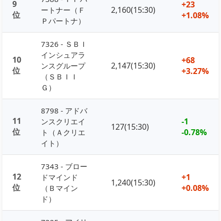
9
+23
2,160(15:30)
ートナー（Ｆ
位
+1.08%
Ｐパートナ）
7326 - ＳＢＩ
インシュアラ
10
+68
2,147(15:30)
ンスグループ
位
+3.27%
（ＳＢＩＩ
Ｇ）
8798 - アドバ
11
-1
ンスクリエイ
127(15:30)
位
-0.78%
ト（Ａクリエ
イト）
7343 - ブロー
12
+1
ドマインド
1,240(15:30)
位
+0.08%
（Ｂマイン
ド）