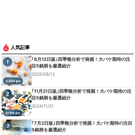
人気記事
｢8月12日版｣四季報分析で発掘！大バケ期待の注
1
目5銘柄を厳選紹介
2025/08/12
3394 pv
｢11月21日版｣四季報分析で発掘！大バケ期待の注
2
目5銘柄を厳選紹介
2024/11/21
3198 pv
｢7月2日版｣四季報分析で発掘！大バケ期待の注目
3
5銘柄を厳選紹介