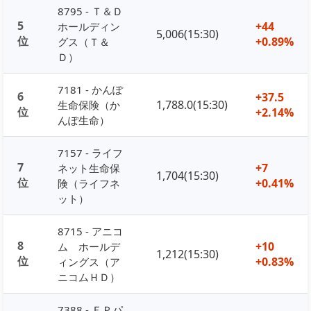
8795 - Ｔ＆Ｄ
5
+44
ホールディン
5,006(15:30)
位
+0.89%
グス（Ｔ＆
Ｄ）
7181 - かんぽ
6
+37.5
1,788.0(15:30)
生命保険（か
位
+2.14%
んぽ生命）
7157 - ライフ
7
+7
ネット生命保
1,704(15:30)
位
+0.41%
険（ライフネ
ット）
8715 - アニコ
8
+10
ム ホールデ
1,212(15:30)
位
+0.83%
ィングス（ア
ニコムＨＤ）
7388 - ＦＰパ