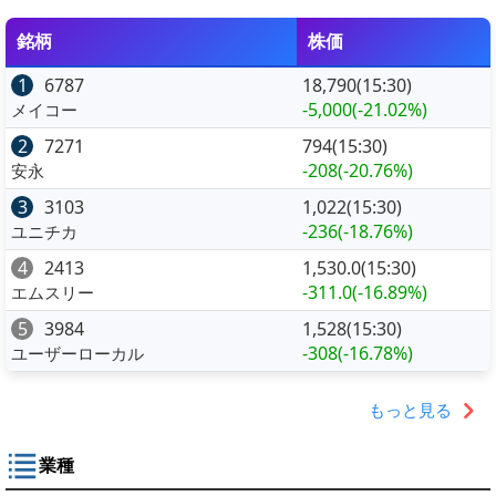
銘柄
株価
1
6787
18,790(15:30)
-5,000
(-21.02%)
メイコー
2
7271
794(15:30)
-208
(-20.76%)
安永
3
3103
1,022(15:30)
-236
(-18.76%)
ユニチカ
4
2413
1,530.0(15:30)
-311.0
(-16.89%)
エムスリー
5
3984
1,528(15:30)
-308
(-16.78%)
ユーザーローカル
もっと見る
業種