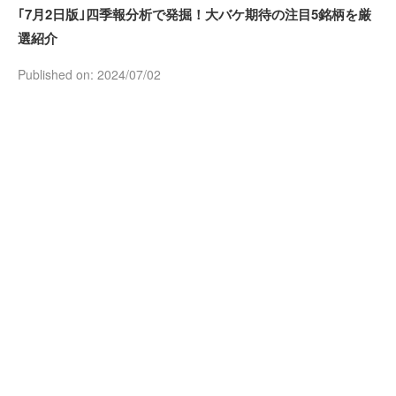
｢7月2日版｣四季報分析で発掘！大バケ期待の注目5銘柄を厳
選紹介
Published on: 2024/07/02