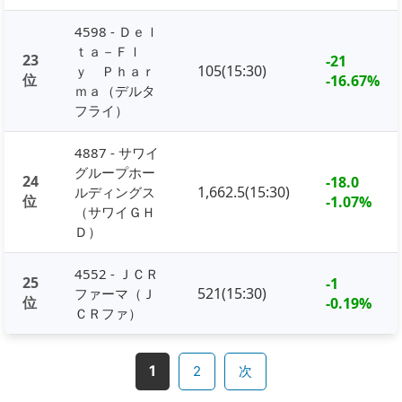
4598 - Ｄｅｌ
ｔａ－Ｆｌ
23
-21
105(15:30)
ｙ Ｐｈａｒ
位
-16.67%
ｍａ（デルタ
フライ）
4887 - サワイ
グループホー
24
-18.0
1,662.5(15:30)
ルディングス
位
-1.07%
（サワイＧＨ
Ｄ）
4552 - ＪＣＲ
25
-1
521(15:30)
ファーマ（Ｊ
位
-0.19%
ＣＲファ）
1
2
次