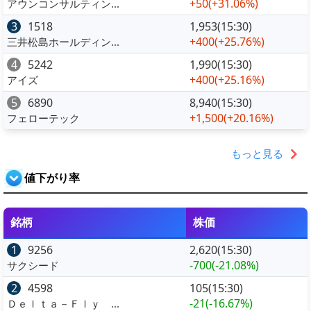
+50
(+31.06%)
アウンコンサルティン...
3
1518
1,953(15:30)
+400
(+25.76%)
三井松島ホールディン...
4
5242
1,990(15:30)
+400
(+25.16%)
アイズ
5
6890
8,940(15:30)
+1,500
(+20.16%)
フェローテック
もっと見る
値下がり率
銘柄
株価
1
9256
2,620(15:30)
-700
(-21.08%)
サクシード
2
4598
105(15:30)
-21
(-16.67%)
Ｄｅｌｔａ－Ｆｌｙ ...