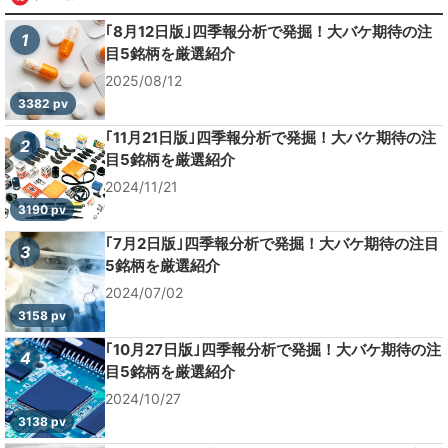
｢8月12日版｣四季報分析で発掘！大バケ期待の注
1
目5銘柄を厳選紹介
2025/08/12
3382 pv
｢11月21日版｣四季報分析で発掘！大バケ期待の注
2
目5銘柄を厳選紹介
2024/11/21
3190 pv
｢7月2日版｣四季報分析で発掘！大バケ期待の注目
3
5銘柄を厳選紹介
2024/07/02
3158 pv
｢10月27日版｣四季報分析で発掘！大バケ期待の注
4
目5銘柄を厳選紹介
2024/10/27
3138 pv