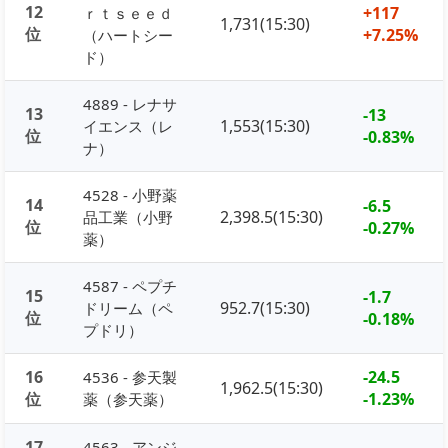
12
+117
ｒｔｓｅｅｄ
1,731(15:30)
位
+7.25%
（ハートシー
ド）
4889 - レナサ
13
-13
1,553(15:30)
イエンス（レ
位
-0.83%
ナ）
4528 - 小野薬
14
-6.5
2,398.5(15:30)
品工業（小野
位
-0.27%
薬）
4587 - ペプチ
15
-1.7
952.7(15:30)
ドリーム（ペ
位
-0.18%
プドリ）
16
-24.5
4536 - 参天製
1,962.5(15:30)
位
-1.23%
薬（参天薬）
17
4563 - アンジ