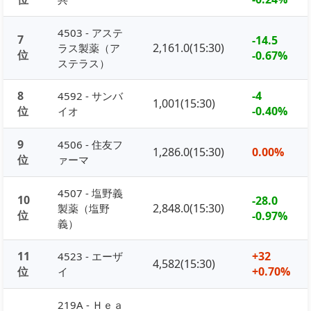
4503 - アステ
7
-14.5
2,161.0(15:30)
ラス製薬（ア
位
-0.67%
ステラス）
8
-4
4592 - サンバ
1,001(15:30)
位
-0.40%
イオ
9
4506 - 住友フ
1,286.0(15:30)
0.00%
位
ァーマ
4507 - 塩野義
10
-28.0
2,848.0(15:30)
製薬（塩野
位
-0.97%
義）
11
+32
4523 - エーザ
4,582(15:30)
位
+0.70%
イ
219A - Ｈｅａ