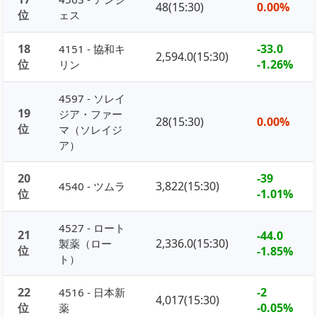
48(15:30)
0.00%
位
ェス
18
-33.0
4151 - 協和キ
2,594.0(15:30)
位
-1.26%
リン
4597 - ソレイ
19
ジア・ファー
28(15:30)
0.00%
位
マ（ソレイジ
ア）
20
-39
3,822(15:30)
4540 - ツムラ
位
-1.01%
4527 - ロート
21
-44.0
2,336.0(15:30)
製薬（ロー
位
-1.85%
ト）
22
-2
4516 - 日本新
4,017(15:30)
位
-0.05%
薬