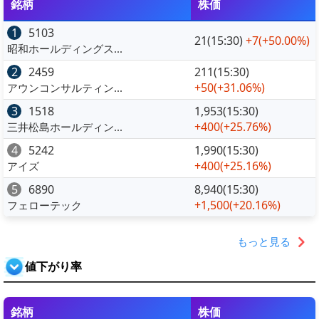
銘柄
株価
1
5103
21(15:30)
+7
(+50.00%)
昭和ホールディングス...
2
2459
211(15:30)
+50
(+31.06%)
アウンコンサルティン...
3
1518
1,953(15:30)
+400
(+25.76%)
三井松島ホールディン...
4
5242
1,990(15:30)
+400
(+25.16%)
アイズ
5
6890
8,940(15:30)
+1,500
(+20.16%)
フェローテック
もっと見る
値下がり率
銘柄
株価