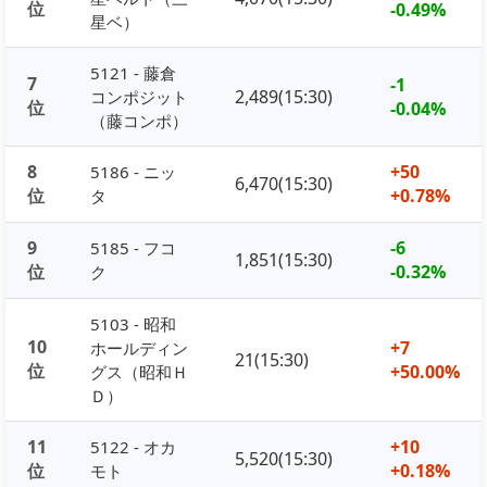
位
-0.49%
星ベ）
5121 - 藤倉
7
-1
2,489(15:30)
コンポジット
位
-0.04%
（藤コンポ）
8
+50
5186 - ニッ
6,470(15:30)
位
+0.78%
タ
9
-6
5185 - フコ
1,851(15:30)
位
-0.32%
ク
5103 - 昭和
10
+7
ホールディン
21(15:30)
位
+50.00%
グス（昭和Ｈ
Ｄ）
11
+10
5122 - オカ
5,520(15:30)
位
+0.18%
モト