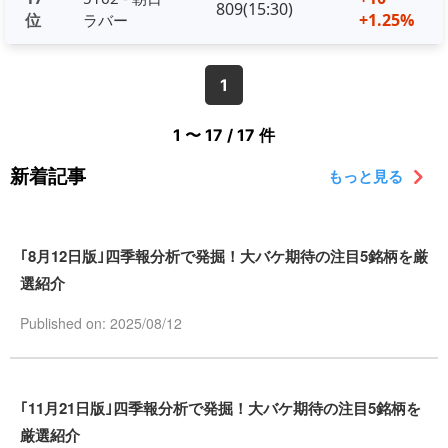
809(15:30)
位
+1.25%
ラバー
1
1 〜 17 / 17 件
新着記事
もっと見る
｢8月12日版｣四季報分析で発掘！大バケ期待の注目5銘柄を厳
選紹介
Published on: 2025/08/12
｢11月21日版｣四季報分析で発掘！大バケ期待の注目5銘柄を
厳選紹介