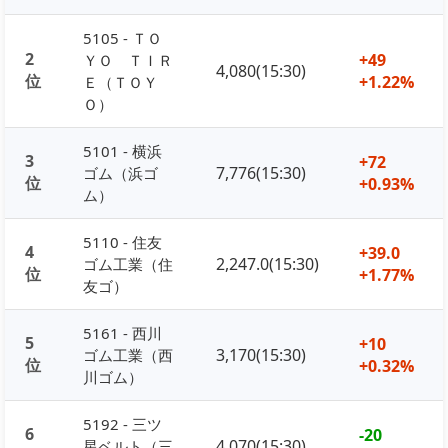
5105 - ＴＯ
2
+49
ＹＯ ＴＩＲ
4,080(15:30)
位
+1.22%
Ｅ（ＴＯＹ
Ｏ）
5101 - 横浜
3
+72
7,776(15:30)
ゴム（浜ゴ
位
+0.93%
ム）
5110 - 住友
4
+39.0
2,247.0(15:30)
ゴム工業（住
位
+1.77%
友ゴ）
5161 - 西川
5
+10
3,170(15:30)
ゴム工業（西
位
+0.32%
川ゴム）
5192 - 三ツ
6
-20
4,070(15:30)
星ベルト（三