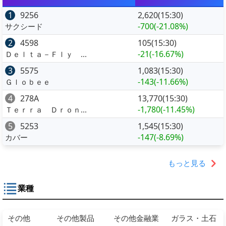
1
9256
2,620(15:30)
-700
(-21.08%)
サクシード
2
4598
105(15:30)
-21
(-16.67%)
Ｄｅｌｔａ－Ｆｌｙ ...
3
5575
1,083(15:30)
-143
(-11.66%)
Ｇｌｏｂｅｅ
4
278A
13,770(15:30)
-1,780
(-11.45%)
Ｔｅｒｒａ Ｄｒｏｎ...
5
5253
1,545(15:30)
-147
(-8.69%)
カバー
もっと見る
業種
その他
その他製品
その他金融業
ガラス・土石