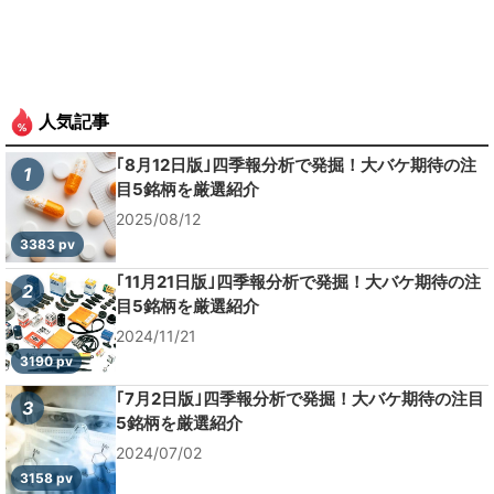
人気記事
｢8月12日版｣四季報分析で発掘！大バケ期待の注
1
目5銘柄を厳選紹介
2025/08/12
3383 pv
｢11月21日版｣四季報分析で発掘！大バケ期待の注
2
目5銘柄を厳選紹介
2024/11/21
3190 pv
｢7月2日版｣四季報分析で発掘！大バケ期待の注目
3
5銘柄を厳選紹介
2024/07/02
3158 pv