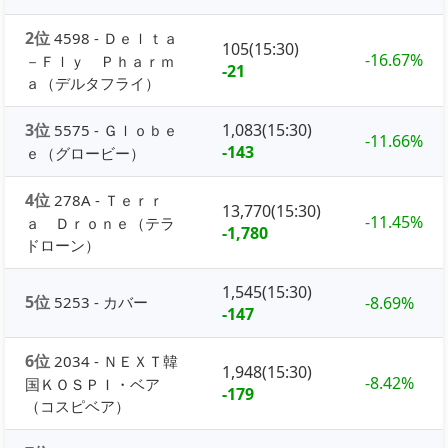
2位
4598 - Ｄｅｌｔａ
105(15:30)
-16.67%
－Ｆｌｙ Ｐｈａｒｍ
-21
ａ（デルタフライ）
3位
1,083(15:30)
5575 - Ｇｌｏｂｅ
-11.66%
-143
ｅ（グロービー）
4位
278A - Ｔｅｒｒ
13,770(15:30)
-11.45%
ａ Ｄｒｏｎｅ（テラ
-1,780
ドローン）
1,545(15:30)
5位
5253 - カバー
-8.69%
-147
6位
2034 - ＮＥＸＴ韓
1,948(15:30)
-8.42%
国ＫＯＳＰＩ・ベア
-179
（コスピベア）