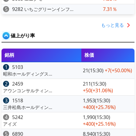
5
9282
7.31％
いちごグリーンインフ...
もっと見る
値上がり率
銘柄
株価
1
5103
21(15:30)
+7
(+50.00%)
昭和ホールディングス...
2
2459
211(15:30)
+50
(+31.06%)
アウンコンサルティン...
3
1518
1,953(15:30)
+400
(+25.76%)
三井松島ホールディン...
4
5242
1,990(15:30)
+400
(+25.16%)
アイズ
5
6890
8,940(15:30)