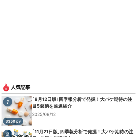
人気記事
｢8月12日版｣四季報分析で発掘！大バケ期待の注
1
目5銘柄を厳選紹介
2025/08/12
3359 pv
｢11月21日版｣四季報分析で発掘！大バケ期待の注
2