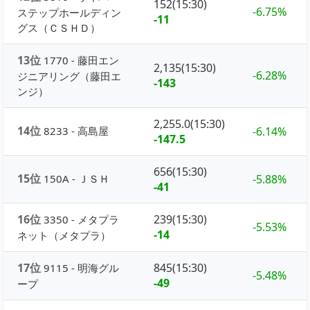
152(15:30)
-6.75%
ステップホールディン
-11
グス（ＣＳＨＤ）
13位
1770 - 藤田エン
2,135(15:30)
-6.28%
ジニアリング（藤田エ
-143
ンジ）
2,255.0(15:30)
14位
8233 - 高島屋
-6.14%
-147.5
656(15:30)
15位
150A - ＪＳＨ
-5.88%
-41
16位
239(15:30)
3350 - メタプラ
-5.53%
-14
ネット（メタプラ）
17位
845(15:30)
9115 - 明海グル
-5.48%
-49
ープ