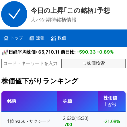
今日の上昇｢この銘柄｣予想
大バケ期待銘柄情報
トップ
速報
株価
日経平均株価: 65,710.11 前日比:
-590.33
-0.89%
株価検索
株価値下がりランキング
株価値
銘柄
株価
上がり
2,620(15:30)
1位
9256 - サクシード
-21.08%
-700