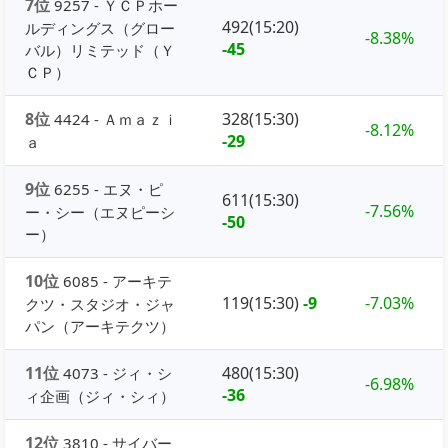
7位
9257 - ＹＣＰホー
492(15:20)
ルディングス（グロー
-8.38%
-45
バル）リミテッド（Ｙ
ＣＰ）
8位
328(15:30)
4424 - Ａｍａｚｉ
-8.12%
-29
ａ
9位
6255 - エヌ・ピ
611(15:30)
-7.56%
ー・シー（エヌピーシ
-50
ー）
10位
6085 - アーキテ
119(15:30)
-9
-7.03%
クツ・スタジオ・ジャ
パン（アーキテクツ）
11位
480(15:30)
4073 - ジィ・シ
-6.98%
-36
ィ企画（ジィ・シィ）
12位
3810 - サイバー