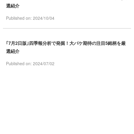
選紹介
Published on: 2024/10/04
｢7月2日版｣四季報分析で発掘！大バケ期待の注目5銘柄を厳
選紹介
Published on: 2024/07/02