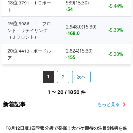
18位
939(15:30)
3791 - ＩＧポー
-5.44%
-54
ト
19位
3086 - Ｊ．フロ
2,948.0(15:30)
-5.39%
ント リテイリング
-168.0
（Ｊフロント）
20位
2,824(15:30)
4413 - ボードル
-5.20%
-155
ア
1
2
次へ
1 〜 20 / 1850 件
新着記事
もっと見る
｢8月12日版｣四季報分析で発掘！大バケ期待の注目5銘柄を厳