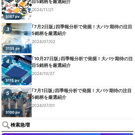
目5銘柄を厳選紹介
2024/11/21
3167 pv
｢7月2日版｣四季報分析で発掘！大バケ期待の注目
3
5銘柄を厳選紹介
2024/07/02
3135 pv
｢10月27日版｣四季報分析で発掘！大バケ期待の注
4
目5銘柄を厳選紹介
2024/10/27
3115 pv
｢7月1日版｣四季報分析で発掘！大バケ期待の注目
5
5銘柄を厳選紹介
2024/07/01
3100 pv
検索急増