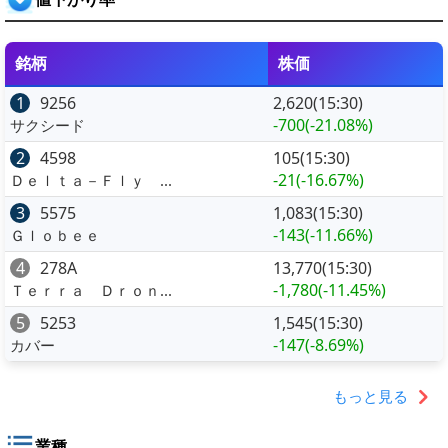
銘柄
株価
1
9256
2,620(15:30)
-700
(-21.08%)
サクシード
2
4598
105(15:30)
-21
(-16.67%)
Ｄｅｌｔａ－Ｆｌｙ ...
3
5575
1,083(15:30)
-143
(-11.66%)
Ｇｌｏｂｅｅ
4
278A
13,770(15:30)
-1,780
(-11.45%)
Ｔｅｒｒａ Ｄｒｏｎ...
5
5253
1,545(15:30)
-147
(-8.69%)
カバー
もっと見る
業種