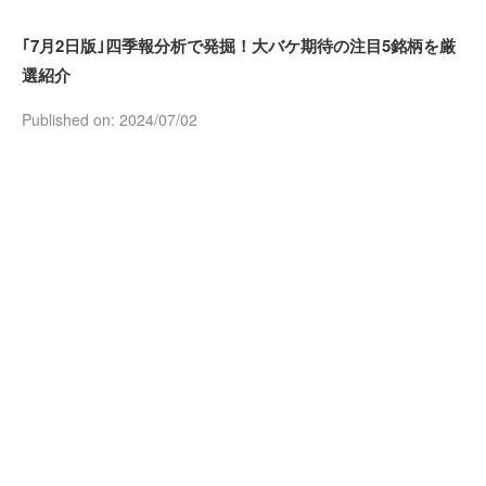
｢7月2日版｣四季報分析で発掘！大バケ期待の注目5銘柄を厳
選紹介
Published on: 2024/07/02