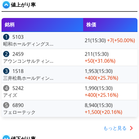
値上がり率
銘柄
株価
1
5103
21(15:30)
+7
(+50.00%)
昭和ホールディングス...
2
2459
211(15:30)
+50
(+31.06%)
アウンコンサルティン...
3
1518
1,953(15:30)
+400
(+25.76%)
三井松島ホールディン...
4
5242
1,990(15:30)
+400
(+25.16%)
アイズ
5
6890
8,940(15:30)
+1,500
(+20.16%)
フェローテック
もっと見る
値下がり率