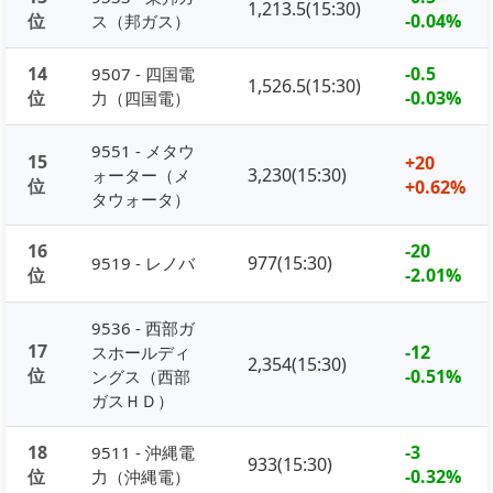
1,213.5(15:30)
位
-0.04%
ス（邦ガス）
14
-0.5
9507 - 四国電
1,526.5(15:30)
位
-0.03%
力（四国電）
9551 - メタウ
15
+20
3,230(15:30)
ォーター（メ
位
+0.62%
タウォータ）
16
-20
977(15:30)
9519 - レノバ
位
-2.01%
9536 - 西部ガ
17
-12
スホールディ
2,354(15:30)
位
-0.51%
ングス（西部
ガスＨＤ）
18
-3
9511 - 沖縄電
933(15:30)
位
-0.32%
力（沖縄電）