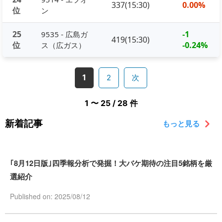
337(15:30)
0.00%
位
ン
25
-1
9535 - 広島ガ
419(15:30)
位
-0.24%
ス（広ガス）
1
2
次
1 〜 25 / 28 件
新着記事
もっと見る
｢8月12日版｣四季報分析で発掘！大バケ期待の注目5銘柄を厳
選紹介
Published on: 2025/08/12