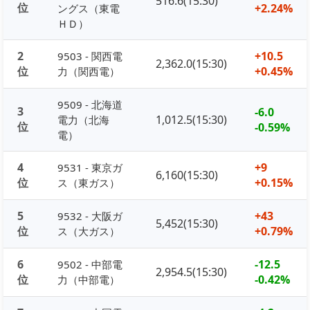
516.6(15:30)
位
+2.24%
ングス（東電
ＨＤ）
2
+10.5
9503 - 関西電
2,362.0(15:30)
位
+0.45%
力（関西電）
9509 - 北海道
3
-6.0
1,012.5(15:30)
電力（北海
位
-0.59%
電）
4
+9
9531 - 東京ガ
6,160(15:30)
位
+0.15%
ス（東ガス）
5
+43
9532 - 大阪ガ
5,452(15:30)
位
+0.79%
ス（大ガス）
6
-12.5
9502 - 中部電
2,954.5(15:30)
位
-0.42%
力（中部電）