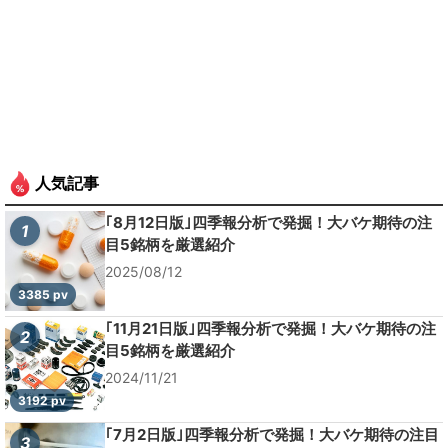
人気記事
｢8月12日版｣四季報分析で発掘！大バケ期待の注
1
目5銘柄を厳選紹介
2025/08/12
3385 pv
｢11月21日版｣四季報分析で発掘！大バケ期待の注
2
目5銘柄を厳選紹介
2024/11/21
3192 pv
｢7月2日版｣四季報分析で発掘！大バケ期待の注目
3