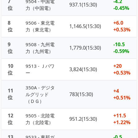
7
-4.2
9504 - 中国電
937.1(15:30)
位
-0.45%
力（中国電）
8
+6.0
9506 - 東北電
1,146.5(15:30)
位
+0.53%
力（東北電）
9
-10.5
9508 - 九州電
1,779.0(15:30)
位
-0.59%
力（九州電）
10
+20
9513 - Ｊパワ
3,824(15:30)
位
+0.53%
ー
350A - デジタ
11
+4
783(15:30)
ルグリッド
位
+0.51%
（ＤＧ）
12
+11.5
9505 - 北陸電
951.2(15:30)
位
+1.22%
力（北陸電）
13
-0.5
9533 - 東邦ガ