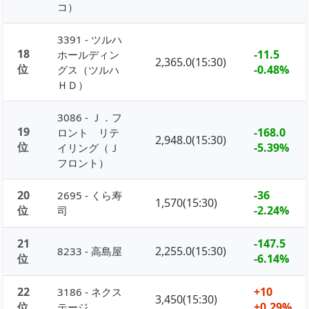
コ）
3391 - ツルハ
18
-11.5
ホールディン
2,365.0(15:30)
位
-0.48%
グス（ツルハ
ＨＤ）
3086 - Ｊ．フ
19
-168.0
ロント リテ
2,948.0(15:30)
位
-5.39%
イリング（Ｊ
フロント）
20
-36
2695 - くら寿
1,570(15:30)
位
-2.24%
司
21
-147.5
2,255.0(15:30)
8233 - 高島屋
位
-6.14%
22
+10
3186 - ネクス
3,450(15:30)
位
+0.29%
テージ