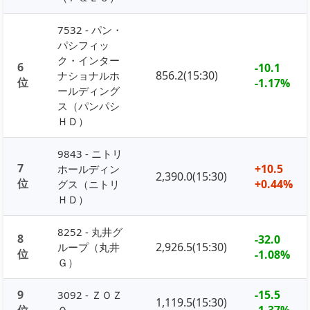
7532 - パン・
パシフィッ
ク・インター
6
-10.1
856.2(15:30)
ナショナルホ
位
-1.17%
ールディング
ス（パンパシ
ＨＤ）
9843 - ニトリ
7
+10.5
ホールディン
2,390.0(15:30)
位
+0.44%
グス（ニトリ
ＨＤ）
8252 - 丸井グ
8
-32.0
2,926.5(15:30)
ループ（丸井
位
-1.08%
Ｇ）
9
-15.5
3092 - ＺＯＺ
1,119.5(15:30)
位
-1.37%
Ｏ