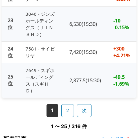
3046 - ジンズ
23
-10
ホールディン
6,530(15:30)
位
-0.15%
グス（ＪＩＮ
ＳＨＤ）
24
+300
7581 - サイゼ
7,420(15:30)
位
+4.21%
リヤ
7649 - スギホ
25
-49.5
ールディング
2,877.5(15:30)
位
-1.69%
ス（スギＨ
Ｄ）
1
2
次
1 〜 25 / 316 件