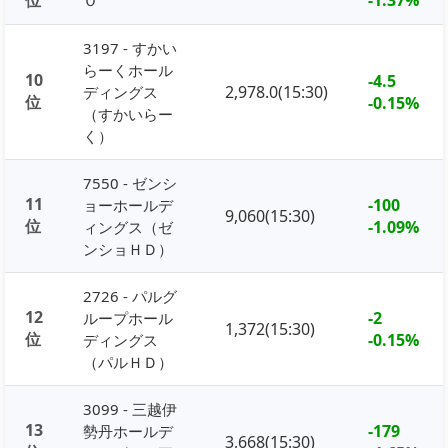
3197 - すかい
らーくホール
10
-4.5
2,978.0(15:30)
ディングス
位
-0.15%
（すかいらー
く）
7550 - ゼンシ
11
-100
ョーホールデ
9,060(15:30)
位
-1.09%
ィングス（ゼ
ンショＨＤ）
2726 - パルグ
12
-2
ループホール
1,372(15:30)
位
-0.15%
ディングス
（パルＨＤ）
3099 - 三越伊
13
-179
勢丹ホールデ
3,668(15:30)