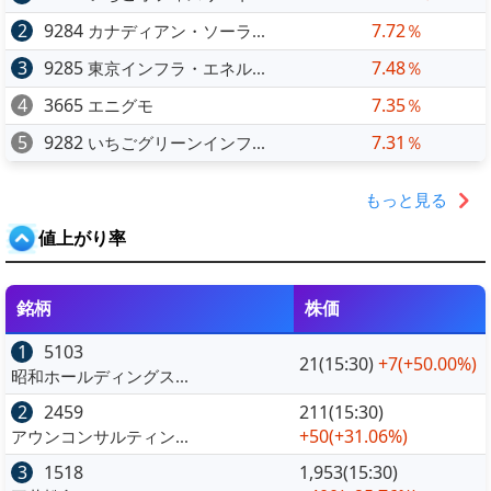
2
9284
7.72％
カナディアン・ソーラ...
3
9285
7.48％
東京インフラ・エネル...
4
3665
7.35％
エニグモ
5
9282
7.31％
いちごグリーンインフ...
もっと見る
値上がり率
銘柄
株価
1
5103
21(15:30)
+7
(+50.00%)
昭和ホールディングス...
2
2459
211(15:30)
+50
(+31.06%)
アウンコンサルティン...
3
1518
1,953(15:30)