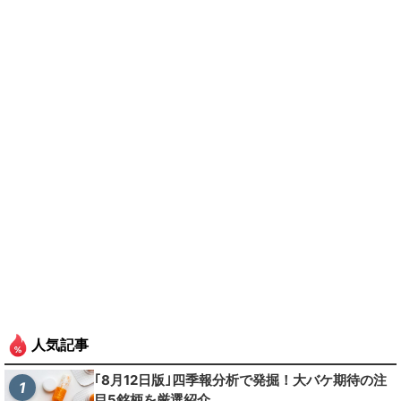
人気記事
｢8月12日版｣四季報分析で発掘！大バケ期待の注
1
目5銘柄を厳選紹介