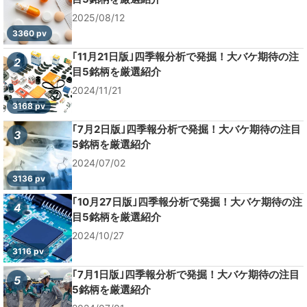
2025/08/12
3360 pv
｢11月21日版｣四季報分析で発掘！大バケ期待の注
2
目5銘柄を厳選紹介
2024/11/21
3168 pv
｢7月2日版｣四季報分析で発掘！大バケ期待の注目
3
5銘柄を厳選紹介
2024/07/02
3136 pv
｢10月27日版｣四季報分析で発掘！大バケ期待の注
4
目5銘柄を厳選紹介
2024/10/27
3116 pv
｢7月1日版｣四季報分析で発掘！大バケ期待の注目
5
5銘柄を厳選紹介