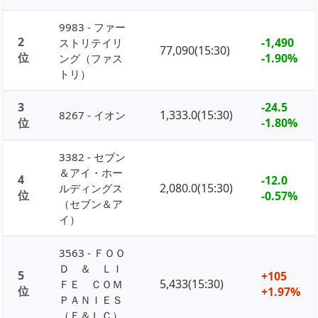
9983 - ファー
2
-1,490
ストリテイリ
77,090(15:30)
位
-1.90%
ング（ファス
トリ）
3
-24.5
1,333.0(15:30)
8267 - イオン
位
-1.80%
3382 - セブン
＆アイ・ホー
4
-12.0
2,080.0(15:30)
ルディングス
位
-0.57%
（セブン＆ア
イ）
3563 - ＦＯＯ
Ｄ ＆ ＬＩ
5
+105
5,433(15:30)
ＦＥ ＣＯＭ
位
+1.97%
ＰＡＮＩＥＳ
（Ｆ＆ＬＣ）