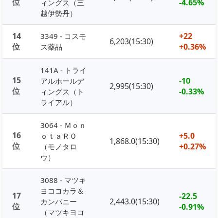
位
-4.65%
ィングス（三
越伊勢丹）
14
+22
3349 - コスモ
6,203(15:30)
位
+0.36%
ス薬品
141A - トライ
15
-10
アルホールデ
2,995(15:30)
位
-0.33%
ィングス（ト
ライアル）
3064 - Ｍｏｎ
16
+5.0
ｏｔａＲＯ
1,868.0(15:30)
位
+0.27%
（モノタロ
ウ）
3088 - マツキ
ヨココカラ＆
17
-22.5
2,443.0(15:30)
カンパニー
位
-0.91%
（マツキヨコ