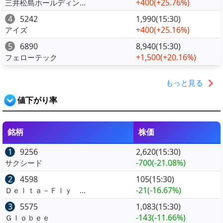
+400
(+25.76%)
三井松島ホールディン...
4
5242
1,990(15:30)
+400
(+25.16%)
アイズ
5
6890
8,940(15:30)
+1,500
(+20.16%)
フェローテック
もっと見る
値下がり率
銘柄
株価
1
9256
2,620(15:30)
-700
(-21.08%)
サクシード
2
4598
105(15:30)
-21
(-16.67%)
Ｄｅｌｔａ－Ｆｌｙ ...
3
5575
1,083(15:30)
-143
(-11.66%)
Ｇｌｏｂｅｅ