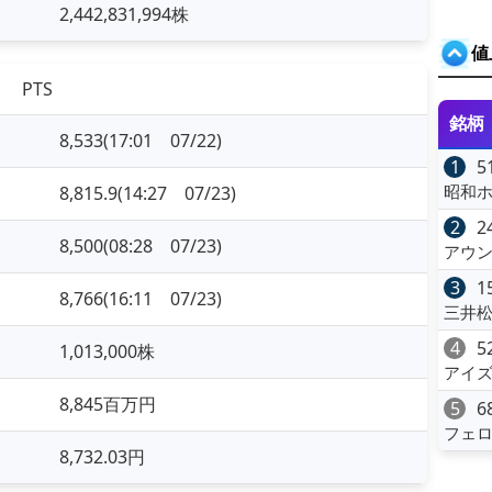
2,442,831,994株
値
PTS
銘柄
8,533(17:01 07/22)
1
5
昭和ホ
8,815.9(14:27 07/23)
2
2
8,500(08:28 07/23)
アウン
3
1
8,766(16:11 07/23)
三井松
4
5
1,013,000株
アイ
8,845百万円
5
6
フェ
8,732.03円