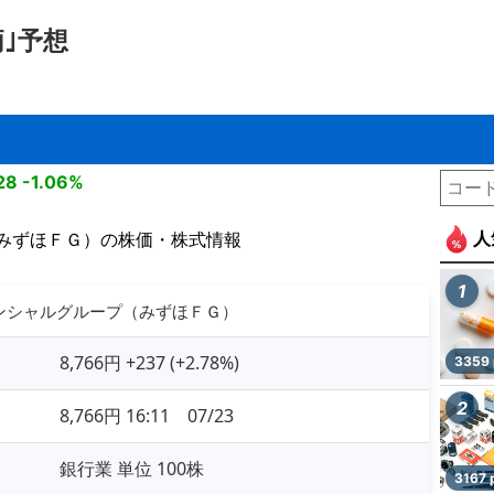
｣予想
28
-1.06%
人
みずほＦＧ）の株価・株式情報
1
ィナンシャルグループ（みずほＦＧ）
8,766円 +237 (+2.78%)
3359 
2
8,766円 16:11 07/23
銀行業 単位 100株
3167 