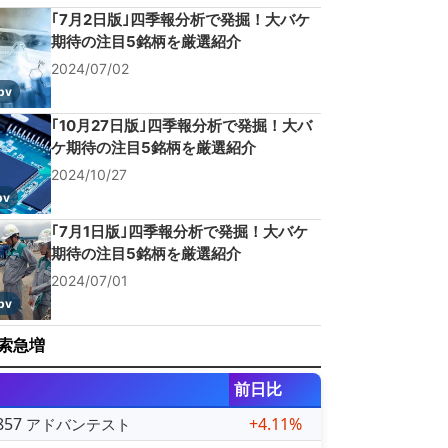
｢7月2日版｣四季報分析で発掘！大バケ
期待の注目5銘柄を厳選紹介
2024/07/02
pv
｢10月27日版｣四季報分析で発掘！大バ
ケ期待の注目5銘柄を厳選紹介
2024/10/27
pv
｢7月1日版｣四季報分析で発掘！大バケ
期待の注目5銘柄を厳選紹介
2024/07/01
pv
索急増
前日比
857
+4.11%
アドバンテスト