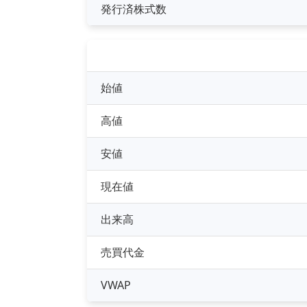
発行済株式数
始値
高値
安値
現在値
出来高
売買代金
VWAP