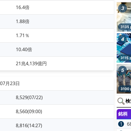
16.4倍
3
1.88倍
3135 
1.71％
4
10.40倍
3115 
21兆4,139億円
5
07月23日
3100 
8,529(07/22)
検
8,560(09:00)
銘柄
1
6
8,816(14:27)