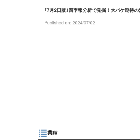
｢7月2日版｣四季報分析で発掘！大バケ期待の
Published on: 2024/07/02
業種