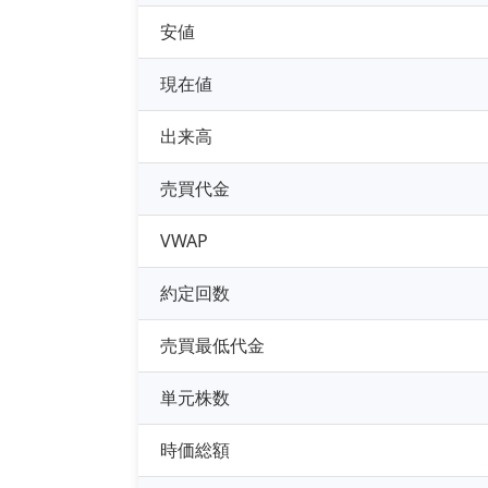
安値
現在値
出来高
売買代金
VWAP
約定回数
売買最低代金
単元株数
時価総額