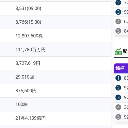
2
7
8,531(09:00)
3
9
4
6
8,766(15:30)
5
8
12,807,600株
111,780百万円
配
8,727.619円
銘柄
29,010回
1
8
2
9
876,600円
3
9
100株
4
3
5
9
21兆4,139億円