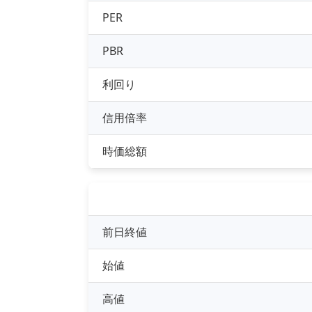
PER
PBR
利回り
信用倍率
時価総額
前日終値
始値
高値