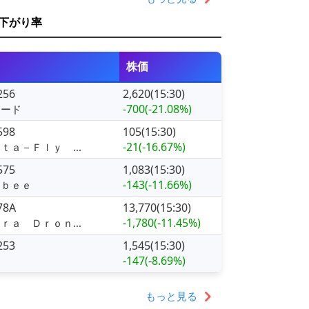
下がり率
株価
256
2,620(15:30)
-700
(-21.08%)
シード
598
105(15:30)
-21
(-16.67%)
ｔａ－Ｆｌｙ ...
575
1,083(15:30)
-143
(-11.66%)
ｏｂｅｅ
78A
13,770(15:30)
-1,780
(-11.45%)
ｒａ Ｄｒｏｎ...
253
1,545(15:30)
-147
(-8.69%)
ー
もっと見る