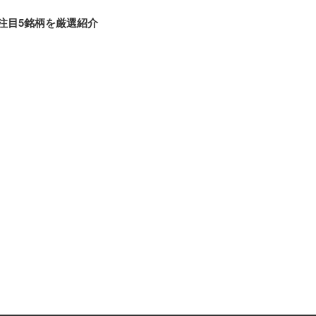
注目5銘柄を厳選紹介