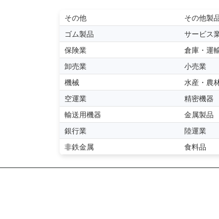
その他
その他製
ゴム製品
サービス
保険業
倉庫・運
卸売業
小売業
機械
水産・農
空運業
精密機器
輸送用機器
金属製品
銀行業
陸運業
非鉄金属
食料品