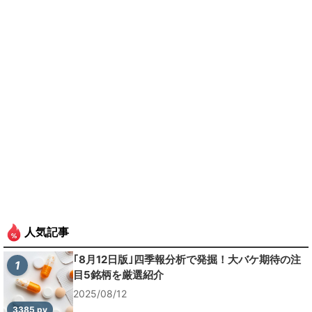
人気記事
｢8月12日版｣四季報分析で発掘！大バケ期待の注
1
目5銘柄を厳選紹介
2025/08/12
3385 pv