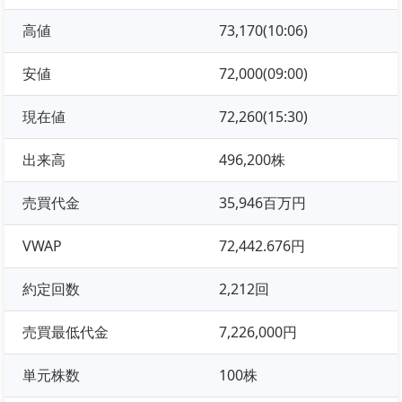
高値
73,170(10:06)
安値
72,000(09:00)
現在値
72,260(15:30)
出来高
496,200株
売買代金
35,946百万円
VWAP
72,442.676円
約定回数
2,212回
売買最低代金
7,226,000円
単元株数
100株