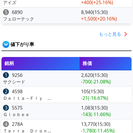
+400
(+25.16%)
アイズ
5
6890
8,940(15:30)
+1,500
(+20.16%)
フェローテック
もっと見る
値下がり率
銘柄
株価
1
9256
2,620(15:30)
-700
(-21.08%)
サクシード
2
4598
105(15:30)
-21
(-16.67%)
Ｄｅｌｔａ－Ｆｌｙ ...
3
5575
1,083(15:30)
-143
(-11.66%)
Ｇｌｏｂｅｅ
4
278A
13,770(15:30)
-1,780
(-11.45%)
Ｔｅｒｒａ Ｄｒｏｎ...