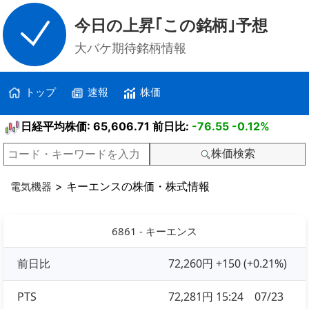
今日の上昇｢この銘柄｣予想
大バケ期待銘柄情報
トップ
速報
株価
日経平均株価: 65,606.71 前日比:
-76.55
-0.12%
株価検索
> キーエンスの株価・株式情報
電気機器
6861 - キーエンス
前日比
72,260円 +150 (+0.21%)
PTS
72,281円 15:24 07/23