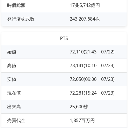
時価総額
17兆5,742億円
発行済株式数
243,207,684株
PTS
始値
72,110(21:43 07/22)
高値
73,141(10:10 07/23)
安値
72,050(09:00 07/23)
現在値
72,281(15:24 07/23)
出来高
25,600株
売買代金
1,857百万円