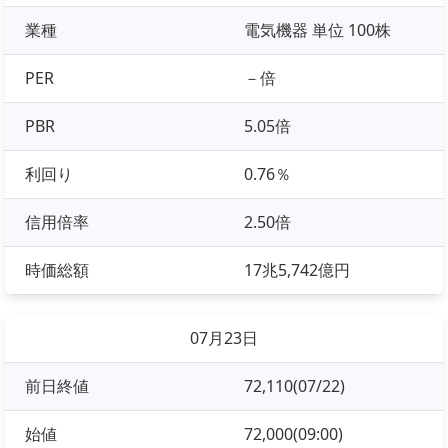
業種
電気機器 単位 100株
PER
－倍
PBR
5.05倍
利回り
0.76％
信用倍率
2.50倍
時価総額
17兆5,742億円
07月23日
前日終値
72,110(07/22)
始値
72,000(09:00)