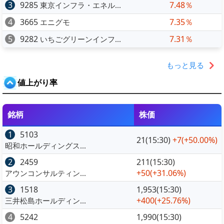
3
9285
7.48％
東京インフラ・エネル...
4
3665
7.35％
エニグモ
5
9282
7.31％
いちごグリーンインフ...
もっと見る
値上がり率
銘柄
株価
1
5103
21(15:30)
+7
(+50.00%)
昭和ホールディングス...
2
2459
211(15:30)
+50
(+31.06%)
アウンコンサルティン...
3
1518
1,953(15:30)
+400
(+25.76%)
三井松島ホールディン...
4
5242
1,990(15:30)