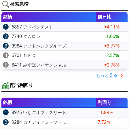
検索急増
銘柄
前日比
1
6857
+4.11%
アドバンテスト
2
7740
-1.06%
タムロン
3
9984
+3.77%
ソフトバンクグループ...
4
6701
-2.57%
ＮＥＣ
5
8411
+2.78%
みずほフィナンシャル...
もっと見る
配当利回り
銘柄
利回り
1
8975
11.89％
いちごオフィスリート...
2
9284
7.72％
カナディアン・ソーラ...