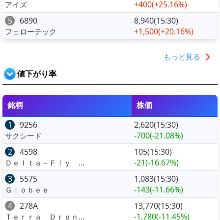
+400
(+25.16%)
アイズ
5
6890
8,940(15:30)
+1,500
(+20.16%)
フェローテック
もっと見る
値下がり率
銘柄
株価
1
9256
2,620(15:30)
-700
(-21.08%)
サクシード
2
4598
105(15:30)
-21
(-16.67%)
Ｄｅｌｔａ－Ｆｌｙ ...
3
5575
1,083(15:30)
-143
(-11.66%)
Ｇｌｏｂｅｅ
4
278A
13,770(15:30)
-1,780
(-11.45%)
Ｔｅｒｒａ Ｄｒｏｎ...