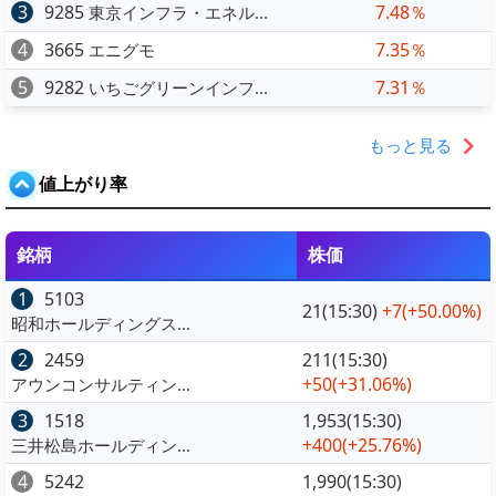
3
9285
7.48％
東京インフラ・エネル...
4
3665
7.35％
エニグモ
5
9282
7.31％
いちごグリーンインフ...
もっと見る
値上がり率
銘柄
株価
1
5103
21(15:30)
+7
(+50.00%)
昭和ホールディングス...
2
2459
211(15:30)
+50
(+31.06%)
アウンコンサルティン...
3
1518
1,953(15:30)
+400
(+25.76%)
三井松島ホールディン...
4
5242
1,990(15:30)