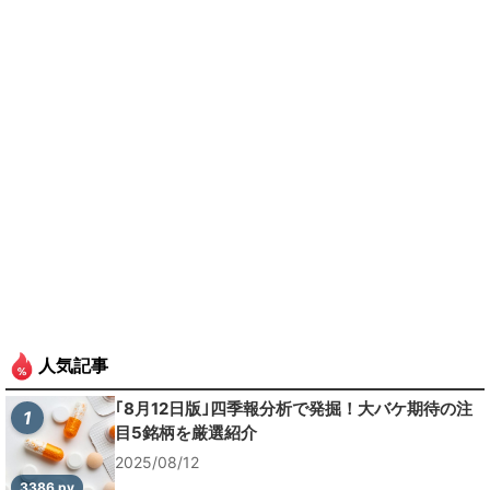
人気記事
｢8月12日版｣四季報分析で発掘！大バケ期待の注
1
目5銘柄を厳選紹介
2025/08/12
3386 pv