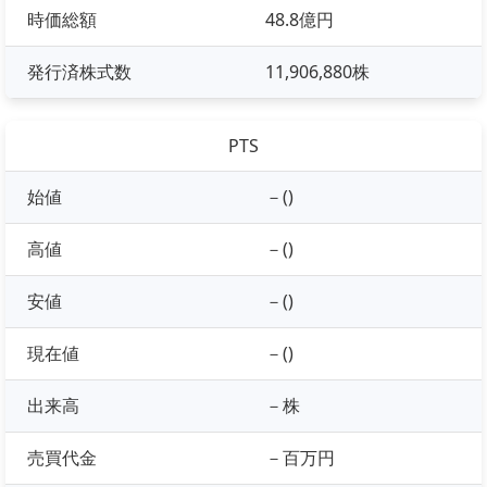
時価総額
48.8億円
発行済株式数
11,906,880株
PTS
始値
－()
高値
－()
安値
－()
現在値
－()
出来高
－株
売買代金
－百万円