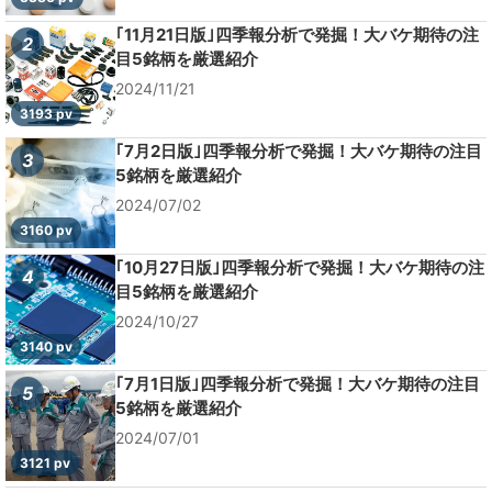
｢11月21日版｣四季報分析で発掘！大バケ期待の注
2
目5銘柄を厳選紹介
2024/11/21
3193 pv
｢7月2日版｣四季報分析で発掘！大バケ期待の注目
3
5銘柄を厳選紹介
2024/07/02
3160 pv
｢10月27日版｣四季報分析で発掘！大バケ期待の注
4
目5銘柄を厳選紹介
2024/10/27
3140 pv
｢7月1日版｣四季報分析で発掘！大バケ期待の注目
5
5銘柄を厳選紹介
2024/07/01
3121 pv