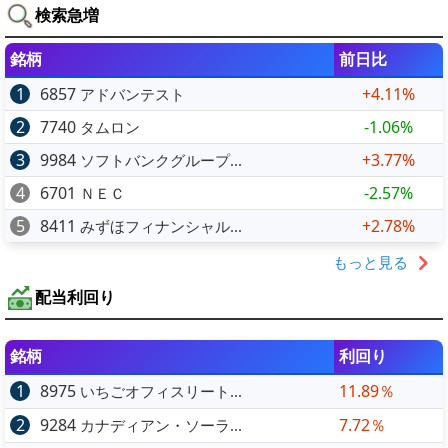
検索急増
銘柄
前日比
1
6857
+4.11%
アドバンテスト
2
7740
-1.06%
タムロン
3
9984
+3.77%
ソフトバンクグループ...
4
6701
-2.57%
ＮＥＣ
5
8411
+2.78%
みずほフィナンシャル...
もっと見る
配当利回り
銘柄
利回り
1
8975
11.89％
いちごオフィスリート...
2
9284
7.72％
カナディアン・ソーラ...